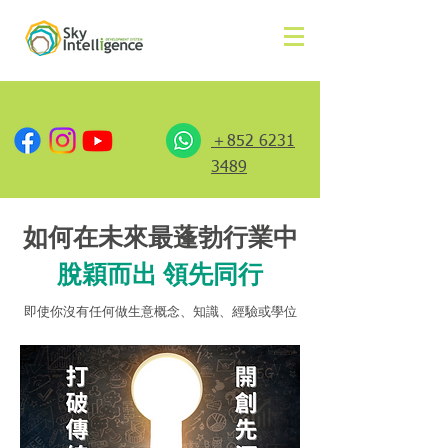
＋852 6231
3489
如何在未來最蓬勃行業中
脫穎而出 領先同行
​即使你沒有任何做生意概念、知識、經驗或學位