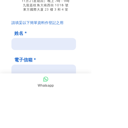
11月2 (星期四）晚上 7時 - 9時
九龍荔枝角大南西街 1018 號
東方國際大厦 23 樓 3 和 4 室
請填妥以下簡單資料作登記之用
姓名
電子信箱
Whatsapp
電話號碼
提交資料