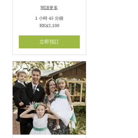
閱讀更多
1 小時 45 分鐘
2,100
HK$2,100
港
元
立即預訂