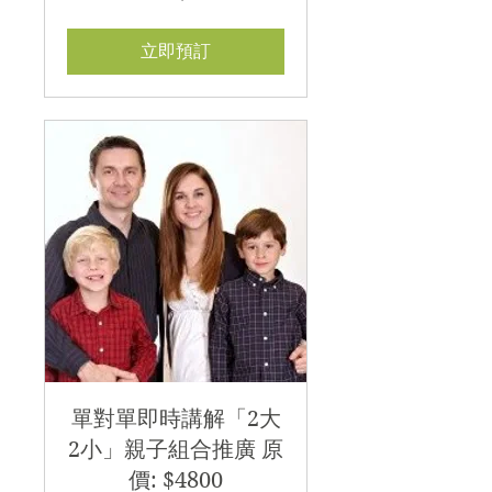
元
立即預訂
單對單即時講解「2大
2小」親子組合推廣 原
價: $4800