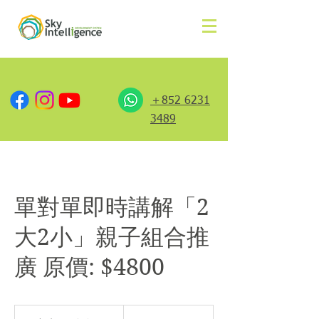
＋852 6231
3489
單對單即時講解「2
大2小」親子組合推
廣 原價: $4800
2,100
港