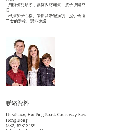
- 潛能優勢順序，讓你因材施教，孩子快樂成
長
- 根據孩子性格、優點及潛能強項，提供合適
子女的選校、選科建議
聯絡資料
FlexiPlace, Hoi Ping Road, Causeway Bay,
Hong Kong
(852) 62313489